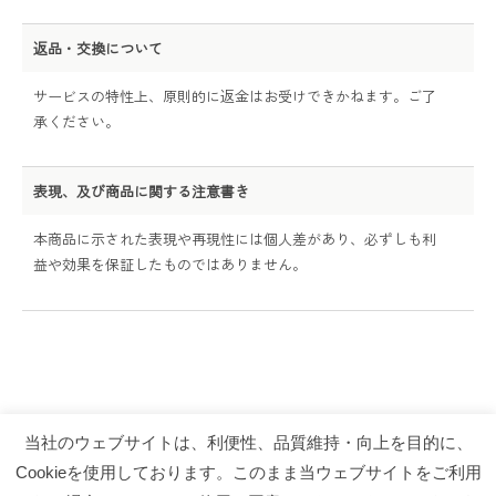
返品・交換について
サービスの特性上、原則的に返金はお受けできかねます。ご了
承ください。
表現、及び商品に関する注意書き
本商品に示された表現や再現性には個人差があり、必ずしも利
益や効果を保証したものではありません。
当社のウェブサイトは、利便性、品質維持・向上を目的に、
特定商取引法
HOME
Cookieを使用しております。このまま当ウェブサイトをご利用