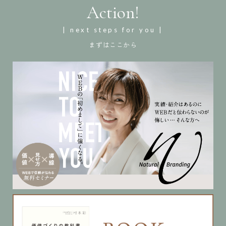
Action!
| next steps for you |
まずはここから