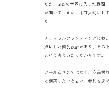
ただ、SNSの世界に入った瞬間、ど
が向いてしまい、本来大切にし
た。
ナチュラルブランディングに惹
点にした商品設計があり、その
という考え方だったからです。
ツールありきではなく、商品設
と構築したいと思い、参加を決