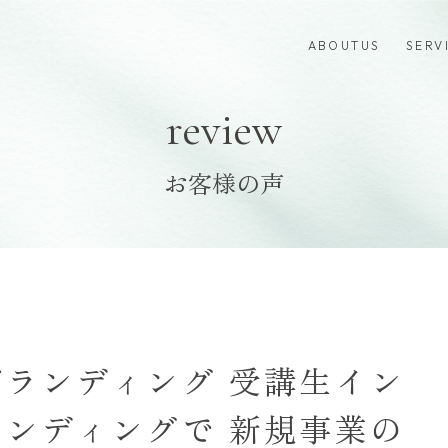
ABOUTUS
SERV
review
お客様の声
ランディング 受講生イン
ンディングで 新規事業の