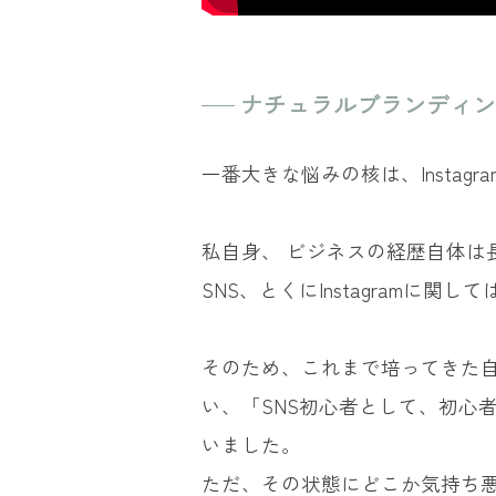
ナチュラルブランディン
一番大きな悩みの核は、Instag
私自身、 ビジネスの経歴自体は
SNS、とくにInstagramに
そのため、これまで培ってきた
い、「SNS初心者として、初心
いました。
ただ、その状態にどこか気持ち