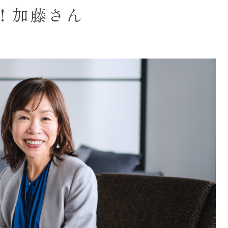
え！加藤さん