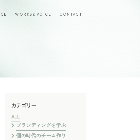
ICE
WORKS
VOICE
CONTACT
&
カテゴリー
ALL
ブランディングを学ぶ
個の時代のチーム作り