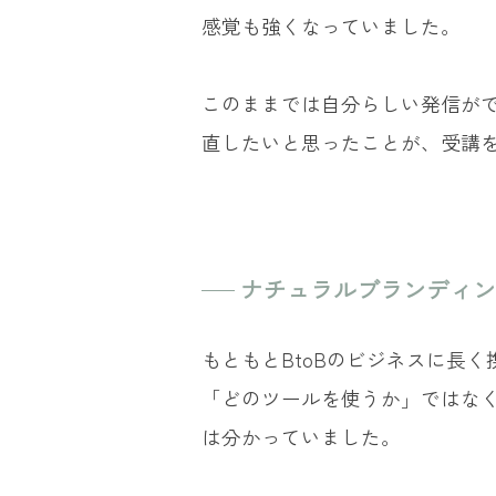
感覚も強くなっていました。
このままでは自分らしい発信が
直したいと思ったことが、受講
ナチュラルブランディン
もともとBtoBのビジネスに長
「どのツールを使うか」ではな
は分かっていました。