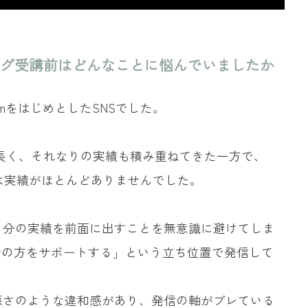
グ受講前はどんなことに悩んでいましたか
ramをはじめとしたSNSでした。
長く、それなりの実績も積み重ねてきた一方で、
関しては実績がほとんどありませんでした。
自分の実績を前面に出すことを無意識に避けてしま
者の方をサポートする」という立ち位置で発信して
悪さのような違和感があり、発信の軸がブレている