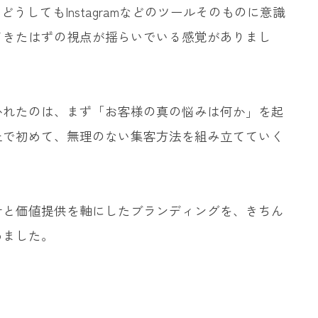
うしてもInstagramなどのツールそのものに意識
てきたはずの視点が揺らいでいる感覚がありまし
かれたのは、まず「お客様の真の悩みは何か」を起
上で初めて、無理のない集客方法を組み立てていく
計と価値提供を軸にしたブランディングを、きちん
めました。