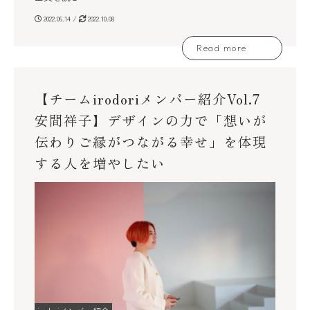
2022.06.14 /
2022.10.08
Read more
【チームirodoriメンバー紹介Vol.7
安間祥子】デザインの力で「想いが
伝わりご縁がつながる幸せ」を体現
する人を増やしたい