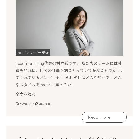
irodoriメンバー紹介
irodori Branding代表の村本彩です。 私たちのチームには社
員もいれば、自分の仕事を別にもっていて業務委託でjoinし
てくれているメンバーも！ それぞれにどんな想いで、どん
なスタイルでirodoriに集ってい…
全文を読む
2022.06.30 /
2022.10.08
Read more