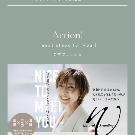
Action!
| next steps for you |
まずはここから