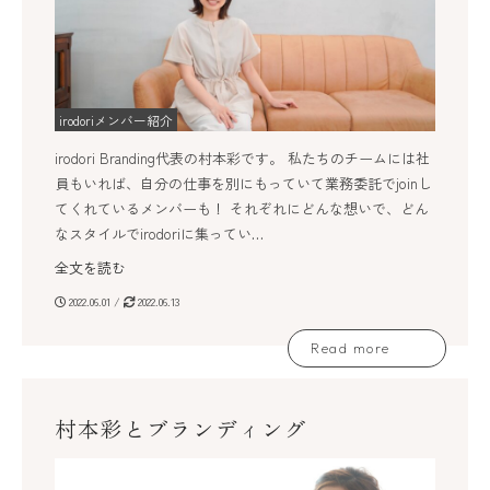
irodoriメンバー紹介
irodori Branding代表の村本彩です。 私たちのチームには社
員もいれば、自分の仕事を別にもっていて業務委託でjoinし
てくれているメンバーも！ それぞれにどんな想いで、どん
なスタイルでirodoriに集ってい…
全文を読む
2022.06.01 /
2022.06.13
Read more
村本彩とブランディング