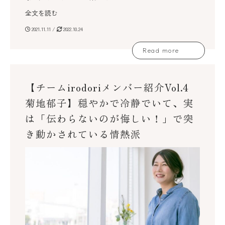
全文を読む
2021.11.11 /
2022.10.24
Read more
【チームirodoriメンバー紹介Vol.4
菊地郁子】穏やかで冷静でいて、実
は「伝わらないのが悔しい！」で突
き動かされている情熱派