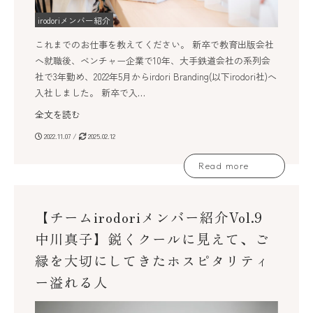
irodoriメンバー紹介
これまでのお仕事を教えてください。 新卒で教育出版会社
へ就職後、ベンチャー企業で10年、大手鉄道会社の系列会
社で3年勤め、2022年5月からirdori Branding(以下irodori社)へ
入社しました。 新卒で入…
全文を読む
2022.11.07 /
2025.02.12
Read more
【チームirodoriメンバー紹介Vol.9
中川真子】鋭くクールに見えて、ご
縁を大切にしてきたホスピタリティ
ー溢れる人