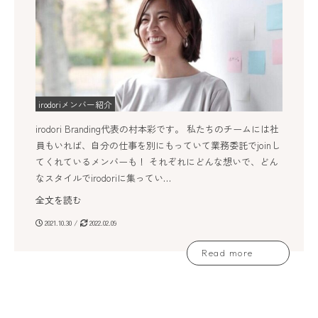
irodoriメンバー紹介
irodori Branding代表の村本彩です。 私たちのチームには社
員もいれば、自分の仕事を別にもっていて業務委託でjoinし
てくれているメンバーも！ それぞれにどんな想いで、どん
なスタイルでirodoriに集ってい…
全文を読む
2021.10.30 /
2022.02.09
Read more