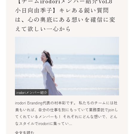
【チームirodoriメンバー紹介Vol.8
小日向由季子】キレある鋭い質問
は、心の奥底にある想いを確信に変
えて欲しい一心から
irodoriメンバー紹介
irodori Branding代表の村本彩です。 私たちのチームには社
員もいれば、自分の仕事を別にもっていて業務委託でjoinし
てくれているメンバーも！ それぞれにどんな想いで、どん
なスタイルでirodoriに集ってい…
全文を読む