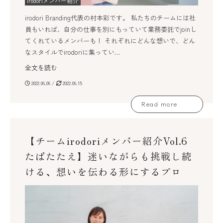
irodoriメンバー紹介
irodori Branding代表の村本彩です。 私たちのチームには社
員もいれば、自分の仕事を別にもっていて業務委託でjoinし
てくれているメンバーも！ それぞれにどんな想いで、どん
なスタイルでirodoriに集ってい…
全文を読む
2022.06.06 /
2022.06.15
Read more
【チームirodoriメンバー紹介Vol.6
たばたたえ】迷いながらも挑戦し続
ける、想いを伝わる形にするプロ