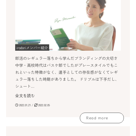
irodoriメンバー紹介
部活のレギュラー落ちから学んだブランディングの大切さ
中学・高校時代はバスケ部でしたがプレースタイルでもこ
れといった特徴がなく、選手としての存在感がなくてレギ
ュラー落ちした時期がありました。 ドリブルは下手だし、
シュート…
全文を読む
2022.01.21 /
2022.02.09
Read more