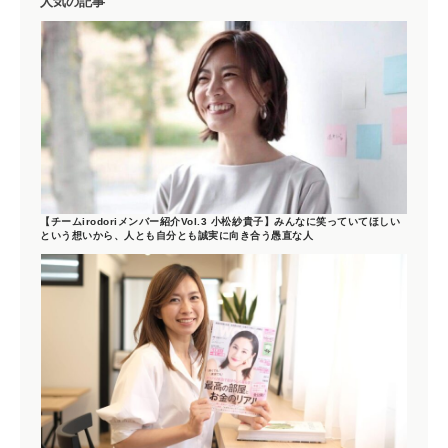
人気の記事
【チームirodoriメンバー紹介Vol.3 小松紗貴子】みんなに笑っていてほしい
という想いから、人とも自分とも誠実に向き合う愚直な人