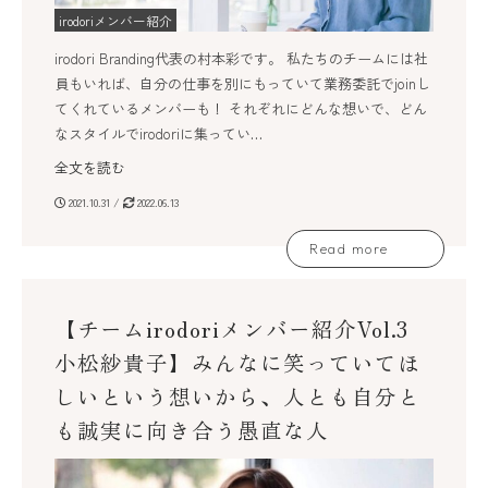
irodoriメンバー紹介
irodori Branding代表の村本彩です。 私たちのチームには社
員もいれば、自分の仕事を別にもっていて業務委託でjoinし
てくれているメンバーも！ それぞれにどんな想いで、どん
なスタイルでirodoriに集ってい…
全文を読む
2021.10.31 /
2022.06.13
Read more
【チームirodoriメンバー紹介Vol.3
小松紗貴子】みんなに笑っていてほ
しいという想いから、人とも自分と
も誠実に向き合う愚直な人