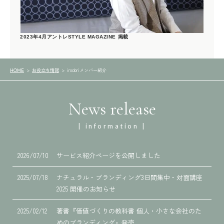
2023年4月アントレSTYLE MAGAZINE 掲載
お役立ち情報
irodoriメンバー紹介
HOME
News release
| information |
2026/07/10
サービス紹介ページを公開しました
2025/07/18
ナチュラル・ブランディング3日間集中・対面講座
2025 開催のお知らせ
2025/02/12
著書『価値づくりの教科書 個人・小さな会社のた
めのブランディング』発売