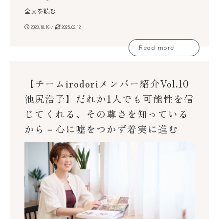
全文を読む
2023.10.16 /
2025.02.12
Read more
【チームirodoriメンバー紹介Vol.10
池尻浩子】だれか1人でも可能性を信
じてくれる、その尊さを知っている
から－心に嘘をつかず着実に進む