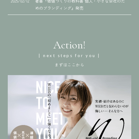
2025/02/12
著書『価値づくりの教科書 個人・小さな会社のた
めのブランディング』発売
Action!
| next steps for you |
まずはここから