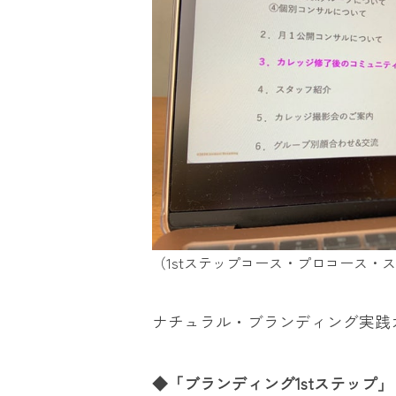
（1stステップコース・プロコース・
ナチュラル・ブランディング実践
◆「ブランディング1stステップ