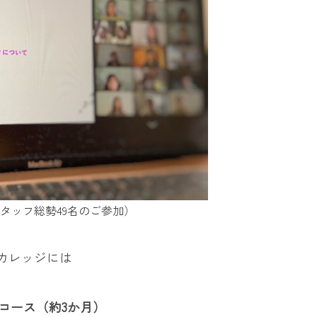
スタッフ総勢49名のご参加）
カレッジには
」コース（約3か月）