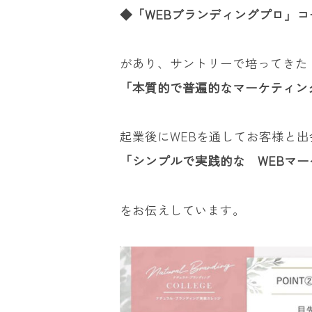
◆「WEBブランディングプロ」コ
があり、サントリーで培ってきた
「本質的で普遍的なマーケティン
起業後にWEBを通してお客様と
「シンプルで実践的な WEBマ
をお伝えしています。