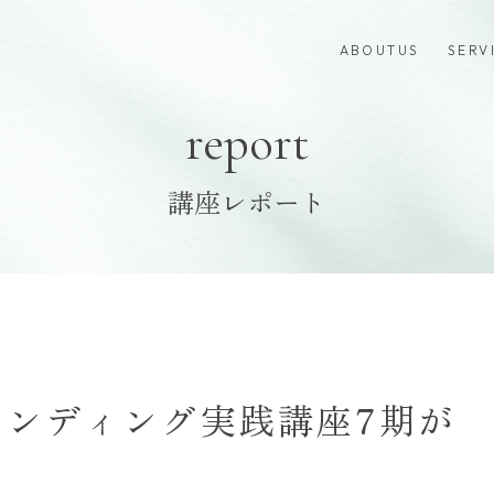
ABOUTUS
SERV
report
講座レポート
ランディング実践講座7期が
た