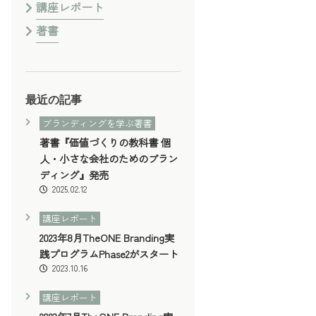
講座レポート
著書
最近の記事
ブランディングを学ぶ著書
著書『価値づくりの教科書 個
人・小さな会社のためのブラン
ディング』発売
2025.02.12
講座レポート
2023年8月TheONE Branding実
践プログラムPhase2がスタート
2023.10.16
講座レポート