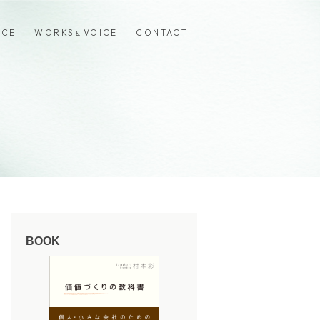
ICE
WORKS
VOICE
CONTACT
&
BOOK