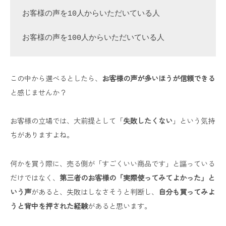
お客様の声を10人からいただいている人  

お客様の声を100人からいただいている人 
この中から選べるとしたら、
お客様の声が多いほうが信頼できる
と感じませんか？
お客様の立場では、大前提として「
失敗したくない
」という気持
ちがありますよね。
何かを買う際に、売る側が「すごくいい商品です」と謳っている
だけではなく、
第三者のお客様の「実際使ってみてよかった」と
いう声
があると、失敗はしなさそうと判断し、
自分も買ってみよ
うと背中を押された経験
があると思います。