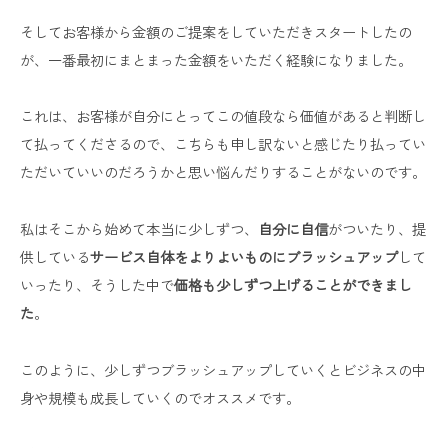
そしてお客様から金額のご提案をしていただきスタートしたの
が、一番最初にまとまった金額をいただく経験になりました。
これは、お客様が自分にとってこの値段なら価値があると判断し
て払ってくださるので、こちらも申し訳ないと感じたり払ってい
ただいていいのだろうかと思い悩んだりすることがないのです。
私はそこから始めて本当に少しずつ、
自分に自信
がついたり、提
供している
サービス自体をよりよいものにブラッシュアップ
して
いったり、そうした中で
価格も少しずつ上げることができまし
た
。
このように、少しずつブラッシュアップしていくとビジネスの中
身や規模も成長していくのでオススメです。