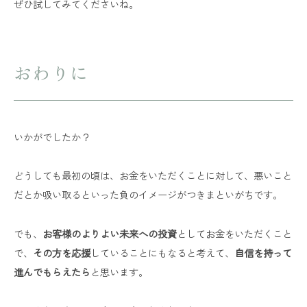
ぜひ試してみてくださいね。
おわりに
いかがでしたか？
どうしても最初の頃は、お金をいただくことに対して、悪いこと
だとか吸い取るといった負のイメージがつきまといがちです。
でも、
お客様のよりよい未来への投資
としてお金をいただくこと
で、
その方を応援
していることにもなると考えて、
自信を持って
進んでもらえたら
と思います。