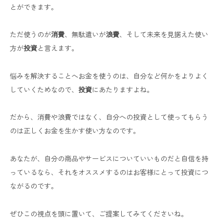
とができます。
ただ使うのが
消費
、無駄遣いが
浪費
、そして未来を見据えた使い
方が
投資
と言えます。
悩みを解決することへお金を使うのは、自分など何かをよりよく
していくためなので、
投資
にあたりますよね。
だから、消費や浪費ではなく、自分への投資として使ってもらう
のは正しくお金を生かす使い方なのです。
あなたが、自分の商品やサービスについていいものだと自信を持
っているなら、それをオススメするのはお客様にとって投資につ
ながるのです。
ぜひこの視点を頭に置いて、ご提案してみてくださいね。