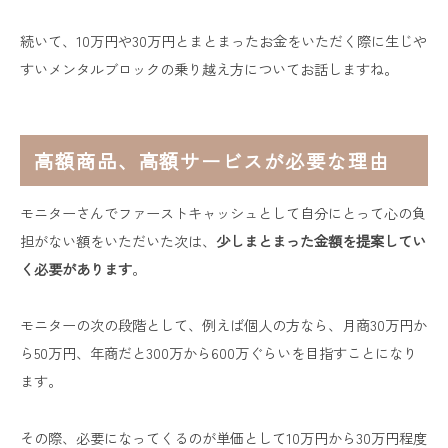
続いて、10万円や30万円とまとまったお金をいただく際に生じや
すいメンタルブロックの乗り越え方についてお話しますね。
高額商品、高額サービスが必要な理由
モニターさんでファーストキャッシュとして自分にとって心の負
担がない額をいただいた次は、
少しまとまった金額を提案してい
く必要があります
。
モニターの次の段階として、例えば個人の方なら、月商30万円か
ら50万円、年商だと300万から600万ぐらいを目指すことになり
ます。
その際、必要になってくるのが単価として10万円から30万円程度