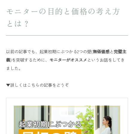
モニターの目的と価格の考え方
とは？
以前の記事でも、起業初期にぶつかる2つの壁(
無価値感
と
完璧主
義
)を突破するために、
モニターがオススメ
というお話をしてき
ました。
▼詳しくはこちらの記事をどうぞ