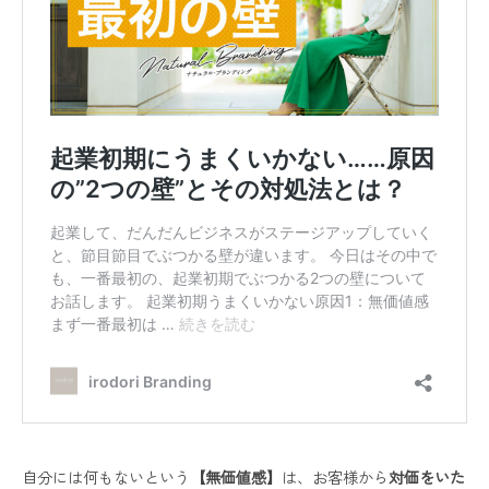
自分には何もないという
【無価値感】
は、お客様から
対価をいた