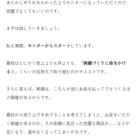
あらかじめそれをわかった上でモニターになっていただくので、
完璧でなくてもいいのです。
まずは試していきましょう。
私も実際、
モニターからスタート
しています。
最初はとにかく売上よりも何よりも、「
実績づくりに命をかけ
る！
」くらいの気持ちで取り組むのがオススメです。
さらに言えば、実績は、こちらが逆にお金を払ってでもつくるほ
ど価値があるからです。
最初から売り上げをあげることを考えてしまうと、お金をいただ
く価値があるのか、その金額に見合った完璧な商品か……などが
気になり、進めなくなってしまいがちです。