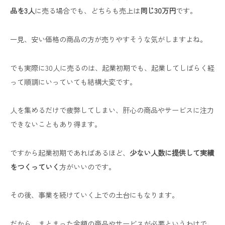
品を3人
に売る場合でも、どちらも売上は
同じ30万円
です。
一見、安い価格の商品の方が売りやすそうな気がしますよね。
でも実際に30人に売るのは、起業初期でも、起業してしばらく経
って順調にいっていても結構大変です。
人を集めるだけで疲弊してしまい、肝心の商品やサービスに注力
できないこともあり得ます。
ですから起業初期であればあるほど、
少ない人数に提供して実績
をつくっていく
方がいいのです。
その後、事業を続けていく上での土台にもなります。
だから、まとまった金額の商品やサービスが必要というわけで