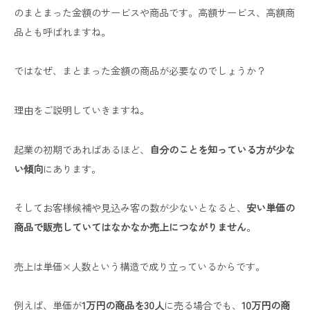
のまとまった金額のサービスや商品です。高額サービス、高額商
品とも呼ばれますね。
ではなぜ、まとまった金額の商品が必要なのでしょうか？
理由をご説明していきますね。
起業の初期であればあるほど、
自分のことを知っている方が少な
い傾向
にあります。
そしてお客様候補や見込み客の数が少ないとなると、
安い単価の
商品で販売していてはなかなか売上につながりません
。
売上は単価×人数という構造で成り立っているからです。
例えば、単価が
1万円の商品を30人
に売る場合でも、
10万円の商