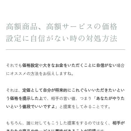
高額商品、高額サービスの価格
設定に自信がない時の対処方法
それでも
価格設定
や
大きなお金をいただくことに自信がない
場合
にオススメの方法をお伝えしますね。
それは、
定価として自分が将来的にこれぐらいいただきたいとい
う価格を提示した上
で、相手の言い値、つまり「
あなたがやりた
いという値段でいいですよ
」と提案をしてみることです。
もちろん、誰に対してもこうした提案をするのではなく、
相手が
あなたの商品やサービスに興味があることが前提
です。