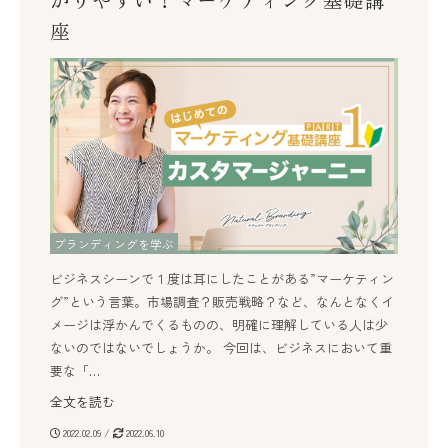
座
ブランディングを学ぶ
ビジネスシーンで１度は耳にしたことがある”マーケティン
グ”という言葉。市場調査？販売戦略？など、なんとなくイ
メージは浮かんでくるものの、明確に理解している人は少
ないのではないでしょうか。 今回は、ビジネスにおいて重
要な「…
全文を読む
2022.02.09 /
2022.06.10