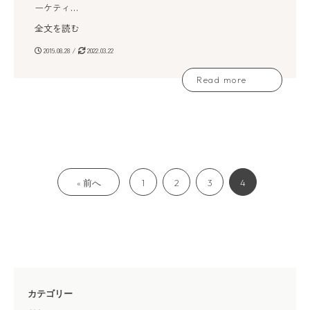
ーケティ…
全文を読む
2019.08.28 /
2022.03.22
Read more
« 前へ
1
2
3
4
カテゴリー