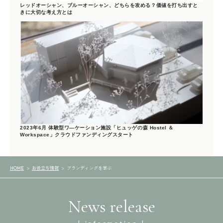
レッドオーシャン、ブルーオーシャン、どちらを攻める？価値を打ち出すと
きに大切な考え方とは
2023年6月 体験型ワ―ケーション施設「ヒュッゲの森 Hostel ＆
Workspace」クラウドファンディングスタート
お役立ち情報
ブランディングを学ぶ
HOME
News release