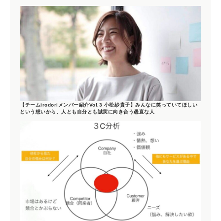
【チームirodoriメンバー紹介Vol.3 小松紗貴子】みんなに笑っていてほしい
という想いから、人とも自分とも誠実に向き合う愚直な人